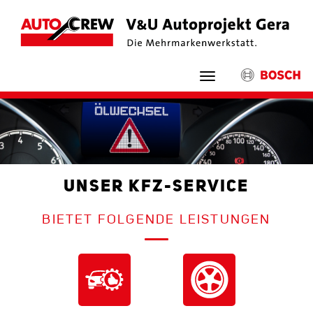
Navigation
ein-/ausblenden
UNSER KFZ-SERVICE
BIETET FOLGENDE LEISTUNGEN