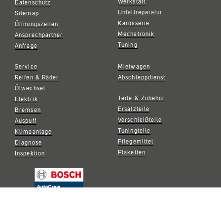
Werkstatt
Datenschutz
Unfallreparatur
Sitemap
Karosserie
Öffnungszeiten
Mechatronik
Ansprechpartner
Tuning
Anfrage
Service
Mietwagen
Reifen & Räder
Abschleppdienst
Ölwechsel
Teile & Zubehör
Elektrik
Ersatzteile
Bremsen
Verschleißteile
Auspuff
Tuningteile
Klimaanlage
Pflegemittel
Diagnose
Plaketten
Inspektion