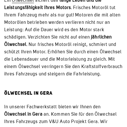
Ein
Ölwechsel
sichert das
lange Leben und die
Leistungsfähigkeit Ihres Motors
. Frisches Motoröl tut
Ihrem Fahrzeug mehr als nur gut! Motoren die mit alten
Motorölen betrieben werden verlieren nicht nur an
Leistung: Auf die Dauer wird es den Motor stark
schädigen. Verzichten Sie nicht auf einen
jährlichen
Ölwechsel
. Nur frisches Motoröl reinigt, schmiert und
schützt Ihren Motor. Erhöhen Sie durch einen Ölwechsel
die Lebensdauer und die Motorleistung zu gleich. Mit
einem Ölwechsel verringern Sie den Kraftstoffverbrauch
ihres Fahrzeugs und steigern die Fahrleistung.
ÖLWECHSEL IN GERA
In unserer Fachwerkstatt bieten wir Ihnen den
Ölwechsel in Gera
an. Kommen Sie für den Ölwechsel
Ihres Fahrzeugs zum V&U Auto Projekt Gera. Wir