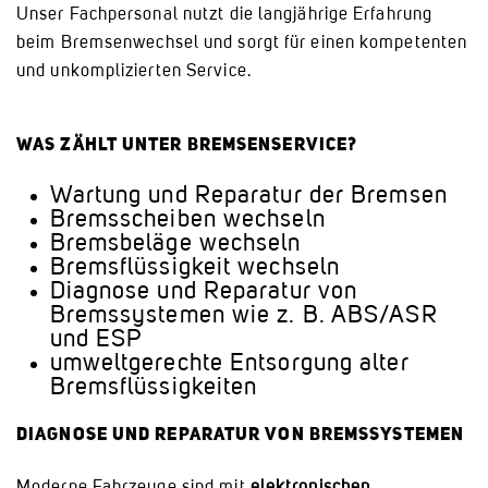
Unser Fachpersonal nutzt die langjährige Erfahrung
beim Bremsenwechsel und sorgt für einen kompetenten
und unkomplizierten Service.
WAS ZÄHLT UNTER BREMSENSERVICE?
Wartung und Reparatur der Bremsen
Bremsscheiben wechseln
Bremsbeläge wechseln
Bremsflüssigkeit wechseln
Diagnose und Reparatur von
Bremssystemen wie z. B. ABS/ASR
und ESP
umweltgerechte Entsorgung alter
Bremsflüssigkeiten
DIAGNOSE UND REPARATUR VON BREMSSYSTEMEN
Moderne Fahrzeuge sind mit
elektronischen