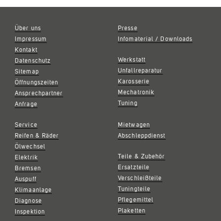
Über uns
Presse
Impressum
Infomaterial / Downloads
Kontakt
Werkstatt
Datenschutz
Unfallreparatur
Sitemap
Karosserie
Öffnungszeiten
Mechatronik
Ansprechpartner
Tuning
Anfrage
Service
Mietwagen
Reifen & Räder
Abschleppdienst
Ölwechsel
Teile & Zubehör
Elektrik
Ersatzteile
Bremsen
Verschleißteile
Auspuff
Tuningteile
Klimaanlage
Pflegemittel
Diagnose
Plaketten
Inspektion