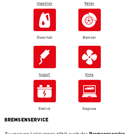
Inspektion
Reifen
Ölwechsel
Bremsen
Auspuff
Klima
Elektrik
Diagnose
BREMSENSERVICE